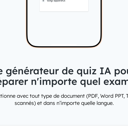
e générateur de quiz IA po
éparer n'importe quel exa
tionne avec tout type de document (PDF, Word PPT,
scannés) et dans n’importe quelle langue.