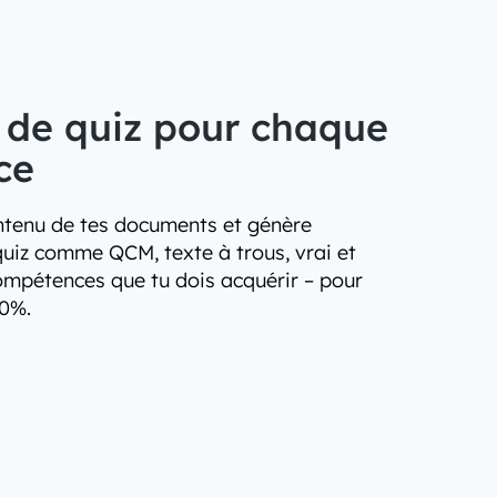
 de quiz pour chaque
ce
ntenu de tes documents et génère
quiz comme QCM, texte à trous, vrai et
ompétences que tu dois acquérir – pour
00%.