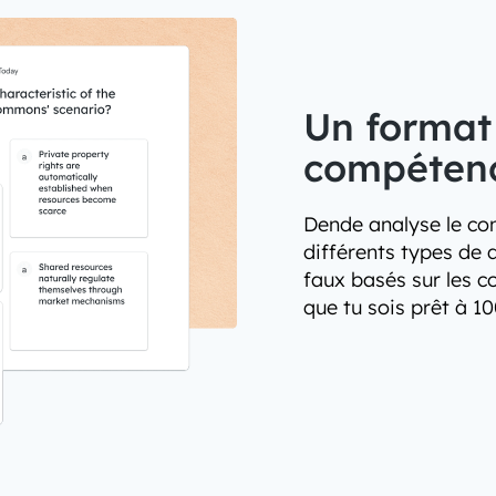
Un format
compéten
Dende analyse le co
différents types de 
faux basés sur les c
que tu sois prêt à 1