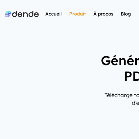
Accueil
Produit
À propos
Blog
Génér
PD
Télécharge to
d’