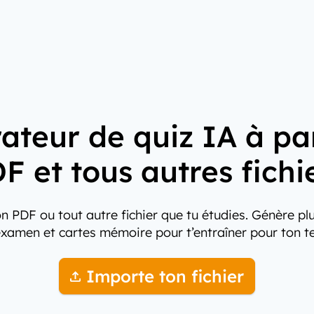
ateur de quiz IA à par
F et tous autres fichi
n PDF ou tout autre fichier que tu étudies. Génère pl
examen et cartes mémoire pour t’entraîner pour ton te
Importe ton fichier